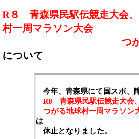
R８ 青森県民駅伝競走大会
村一周マラソン大会
つがるスポーツ
について
今年、青森県にて国スポ、
R8 青森県民駅伝競走大会
つがる地球村一周マラソン大
は
休止となりました。