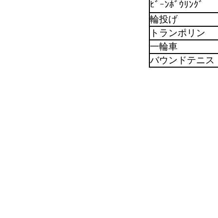
ﾋﾞｰﾝﾎﾞｳﾘﾝｸﾞ
輪投げ
トランポリン
一輪車
バウンドテニス