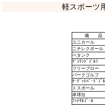
軽スポーツ
備 品
ユニカール
ニチレクボール
ペタンク
ｸﾞﾗｳﾝﾄﾞｺﾞﾙﾌ
フリーブロー
パークゴルフ
ﾀｰｹﾞｯﾄﾊﾞｰﾄﾞｺﾞﾙ
トスボール
卓球台
ﾌｯﾄｻﾙｺﾞｰﾙ