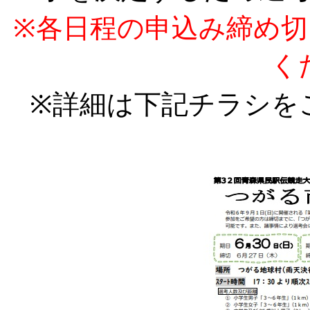
※各日程の申込み締め
く
※詳細は下記チラシを