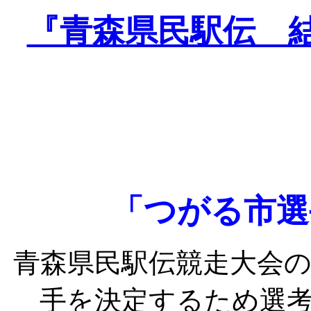
『青森県民駅伝 
「つがる市選
青森県民駅伝競走大会
手を決定するため選